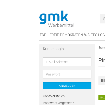
FDP
FREIE DEMOKRATEN % ALTES LOG
Start
Kundenlogin
Pi
ANMELDEN
Konto erstellen
BA
Passwort vergessen?