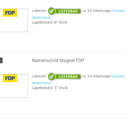
Lieferzeit:
ca. 3-6 Arbeitstage
(Ausland
abweichend)
Lagerbestand: 87 Stück
Namenschild Magnet FDP
U
Lieferzeit:
ca. 3-6 Arbeitstage
(Ausland
abweichend)
Lagerbestand: 37 Stück