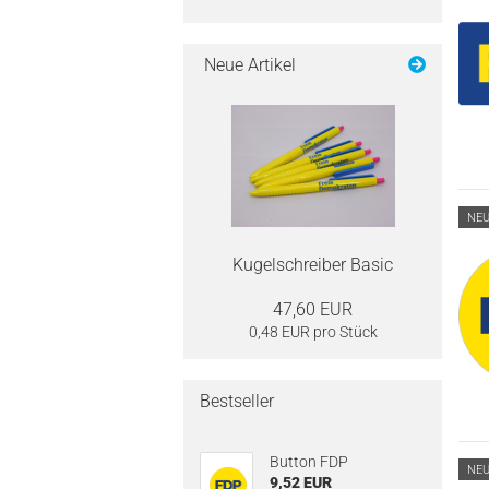
Neue Artikel
NE
Kugelschreiber Basic
47,60 EUR
0,48 EUR pro Stück
Bestseller
Button FDP
NE
9,52 EUR