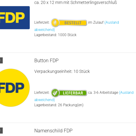
ca. 20 x 12 mm mit Schmetterlingsverschluß
Lieferzeit:
im Zulauf
(Ausland
abweichend)
Lagerbestand: 1000 Stück
Button FDP
U
Verpackungseinheit: 10 Stück
Lieferzeit:
ca. 3-6 Arbeitstage
(Ausland
abweichend)
Lagerbestand: 26 Packung(en)
Namenschild FDP
U