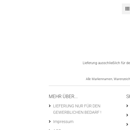
Lieferung ausschließlich für 
Alle Markennamen, Warenzeiche
MEHR ÜBER...
S
LIEFERUNG NUR FÜR DEN
GEWERBLICHEN BEDARF !
Impressum