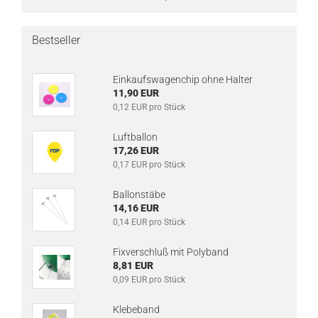
Bestseller
Einkaufswagenchip ohne Halter
11,90 EUR
0,12 EUR pro Stück
Luftballon
17,26 EUR
0,17 EUR pro Stück
Ballonstäbe
14,16 EUR
0,14 EUR pro Stück
Fixverschluß mit Polyband
8,81 EUR
0,09 EUR pro Stück
Klebeband