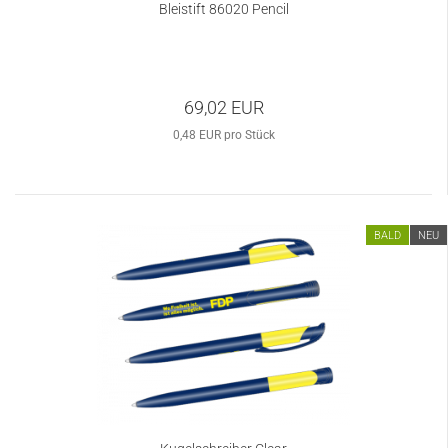
Bleistift 86020 Pencil
69,02 EUR
0,48 EUR pro Stück
BALD
NEU