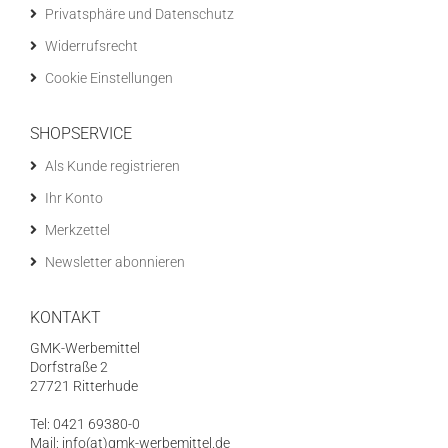
Privatsphäre und Datenschutz
Widerrufsrecht
Cookie Einstellungen
SHOPSERVICE
Als Kunde registrieren
Ihr Konto
Merkzettel
Newsletter abonnieren
KONTAKT
GMK-Werbemittel
Dorfstraße 2
27721 Ritterhude
Tel: 0421 69380-0
Mail: info(at)gmk-werbemittel.de