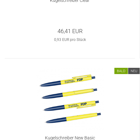
Kugelschreiber Clear
46,41 EUR
0,93 EUR pro Stück
BALD
NEU
Kugelschreiber New Basic