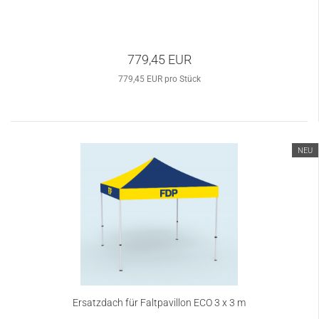
779,45 EUR
779,45 EUR pro Stück
NEU
Ersatzdach für Faltpavillon ECO 3 x 3 m