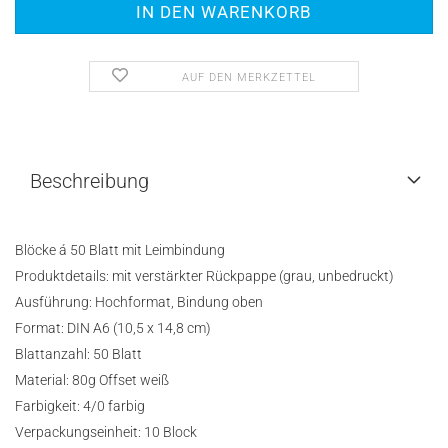
AUF DEN MERKZETTEL
Beschreibung
Blöcke á 50 Blatt mit Leimbindung
Produktdetails:
mit
verstärkter Rückpappe (grau, unbedruckt)
Ausführung:
Hochformat, Bindung oben
Format:
DIN A6 (10,5 x 14,8 cm)
Blattanzahl: 50
Blatt
Material:
80g Offset weiß
Farbigkeit:
4/0 farbig
Verpackungseinheit: 10 Block