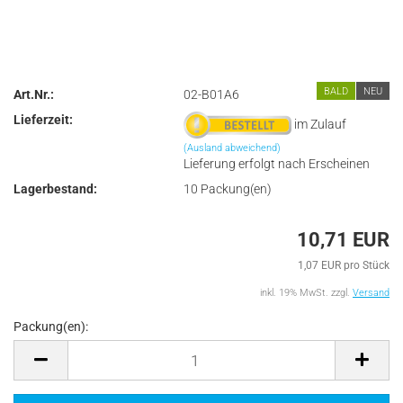
BALD
NEU
Art.Nr.:
02-B01A6
Lieferzeit:
im Zulauf
(Ausland abweichend)
Lieferung erfolgt nach Erscheinen
Lagerbestand:
10
Packung(en)
10,71 EUR
1,07 EUR pro Stück
inkl. 19% MwSt. zzgl.
Versand
Packung(en):
Packung(en)