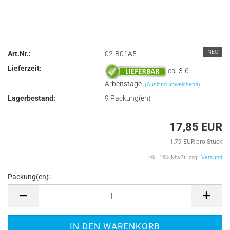
NEU
Art.Nr.:
02-B01A5
Lieferzeit:
ca. 3-6
Arbeitstage
(Ausland abweichend)
Lagerbestand:
9
Packung(en)
17,85 EUR
1,79 EUR pro Stück
inkl. 19% MwSt. zzgl.
Versand
Packung(en):
Packung(en)