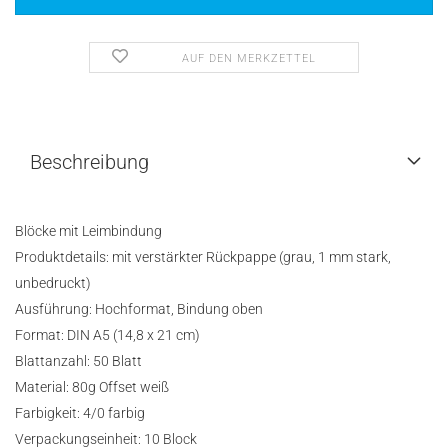
AUF DEN MERKZETTEL
Beschreibung
Blöcke mit Leimbindung
Produktdetails:
mit
verstärkter Rückpappe (grau, 1 mm stark,
unbedruckt)
Ausführung:
Hochformat, Bindung oben
Format:
DIN A5 (14,8 x 21 cm)
Blattanzahl:
50 Blatt
Material:
80g Offset weiß
Farbigkeit:
4/0 farbig
Verpackungseinheit: 10 Block